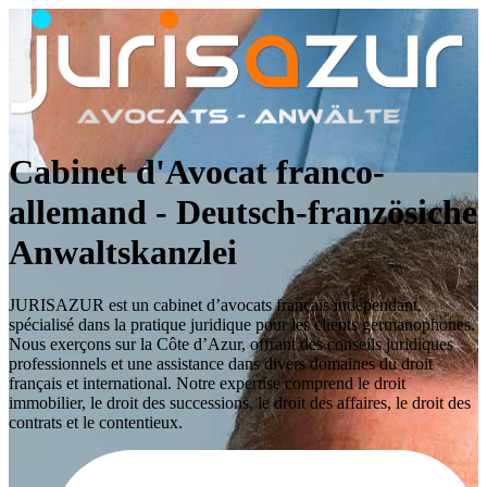
Cabinet d'Avocat franco-
allemand - Deutsch-französiche
Anwaltskanzlei
JURISAZUR est un cabinet d’avocats français indépendant,
spécialisé dans la pratique juridique pour les clients germanophones.
Nous exerçons sur la Côte d’Azur, offrant des conseils juridiques
professionnels et une assistance dans divers domaines du droit
français et international. Notre expertise comprend le droit
immobilier, le droit des successions, le droit des affaires, le droit des
contrats et le contentieux.