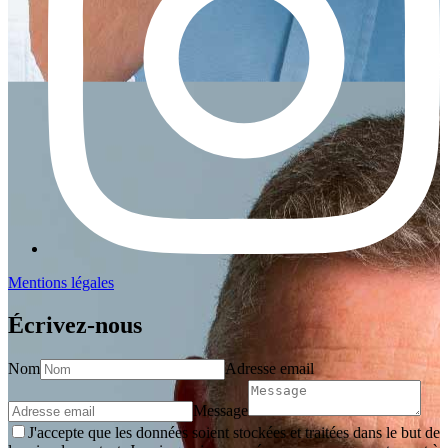
Mentions légales
Écrivez-nous
Nom
Adresse email
Message
J'accepte que les données soient stockées et traitées dans le but de